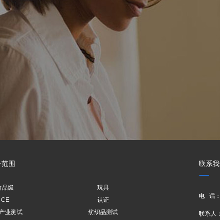
务范围
联系我
食品级
玩具
电 话：0
CE
认证
产业测试
纺织品测试
联系人：