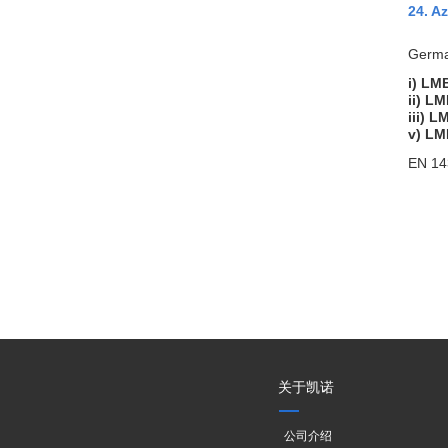
24. 
Germa
i) LM
ii) L
iii) 
v) LM
EN 14
关于凯诺
公司介绍