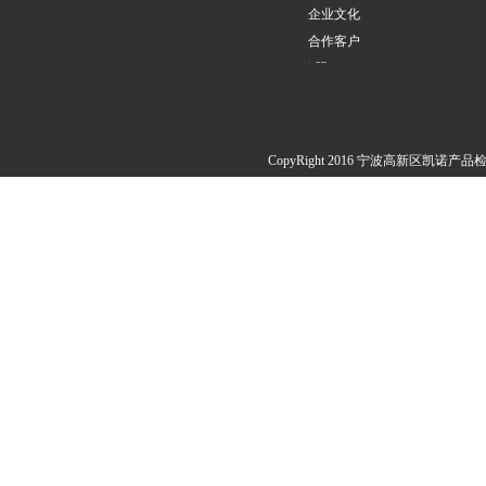
企业文化
合作客户
欧盟PPWR
CopyRight 2016 宁波高新区凯诺产品检测