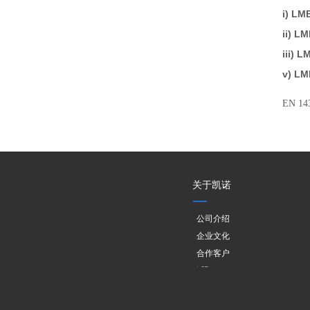
i) LM
ii) L
iii) 
v) LM
EN 14
关于凯诺
公司介绍
企业文化
合作客户
欧盟PPWR