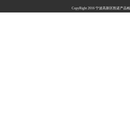
CopyRight 2016 宁波高新区凯诺产品检测