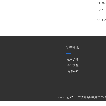
31. W
JIS L
32. 
关于凯诺
公司介绍
企业文化
合作客户
欧盟PPWR
CopyRight 2016 宁波高新区凯诺产品检测