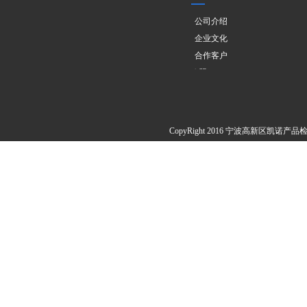
公司介绍
企业文化
合作客户
欧盟PPWR
CopyRight 2016 宁波高新区凯诺产品检测