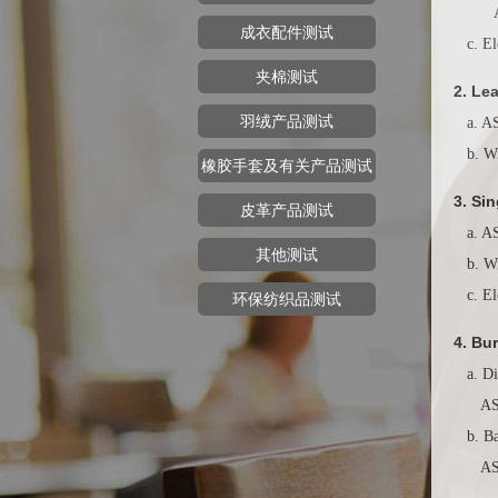
ASTM
成衣配件测试
c. El
夹棉测试
2. Le
羽绒产品测试
a. AS
b. Wi
橡胶手套及有关产品测试
3. Sin
皮革产品测试
a. AS
其他测试
b. Wi
c. El
环保纺织品测试
4. Bu
a. D
ASTM 
b. B
ASTM 