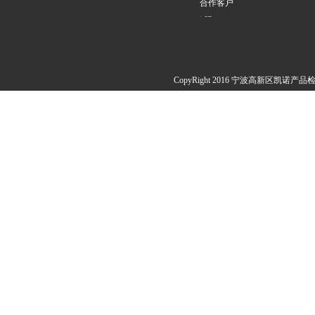
合作客户
欧盟PPWR
CopyRight 2016 宁波高新区凯诺产品检测