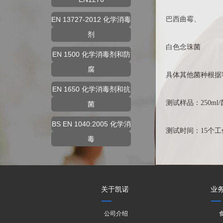
EN 13727-2012 化学消毒
巴西曲霉、
剂
白色念珠菌
EN 1500 化学消毒剂和防
腐
具体其他菌种根据
EN 1650 化学消毒剂和抗
测试样品：250ml
菌
BS EN 1040:2005 化学消
测试时间：15个
毒
关于凯诺
业
公司介绍