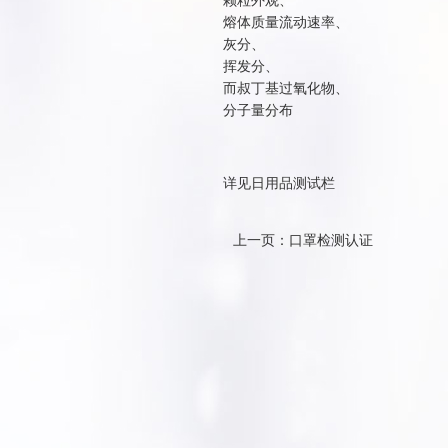
颗粒外观、
熔体质量流动速率、
灰分、
挥发分、
而叔丁基过氧化物、
分子量分布
详见日用品测试栏
上一页：口罩检测认证